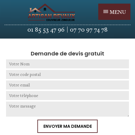
MENU
01 85 53 47 96
07 70 97 74 78
Demande de devis gratuit