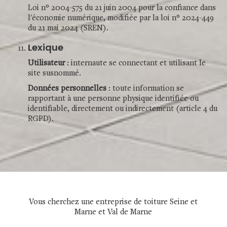
Loi n° 2004-575 du 21 juin 2004 pour la confiance dans
l'économie numérique, modifiée par la loi n° 2024-449
du 21 mai 2024 (SREN).
Lexique
Utilisateur
: internaute se connectant et utilisant le
site susnommé.
Données personnelles
: toute information se
rapportant à une personne physique identifiée ou
identifiable, directement ou indirectement (article 4 du
RGPD).
Vous cherchez une
entreprise de toiture Seine et
Marne
et Val de Marne