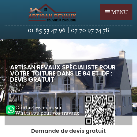
MENU
01 85 53 47 96
07 70 97 74 78
ARTISAN REVAUX SPÉCIALISTE POUR
VOTRE TOITURE DANS LE 94 ET IDF :
DEVIS GRATUIT
Contactez-nous sur
Whatsapp pour vos travaux
Demande de devis gratuit